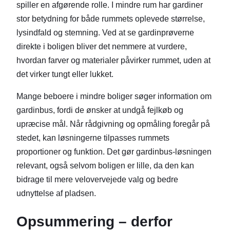
spiller en afgørende rolle. I mindre rum har gardiner
stor betydning for både rummets oplevede størrelse,
lysindfald og stemning. Ved at se gardinprøverne
direkte i boligen bliver det nemmere at vurdere,
hvordan farver og materialer påvirker rummet, uden at
det virker tungt eller lukket.
Mange beboere i mindre boliger søger information om
gardinbus, fordi de ønsker at undgå fejlkøb og
upræcise mål. Når rådgivning og opmåling foregår på
stedet, kan løsningerne tilpasses rummets
proportioner og funktion. Det gør gardinbus-løsningen
relevant, også selvom boligen er lille, da den kan
bidrage til mere velovervejede valg og bedre
udnyttelse af pladsen.
Opsummering – derfor