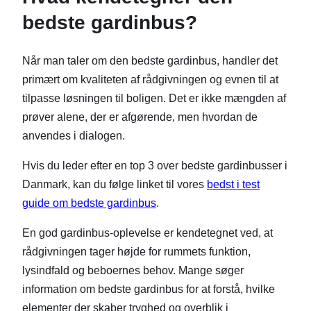
bedste gardinbus?
Når man taler om den bedste gardinbus, handler det
primært om kvaliteten af rådgivningen og evnen til at
tilpasse løsningen til boligen. Det er ikke mængden af
prøver alene, der er afgørende, men hvordan de
anvendes i dialogen.
Hvis du leder efter en top 3 over bedste gardinbusser i
Danmark, kan du følge linket til vores
bedst i test
guide om bedste gardinbus
.
En god gardinbus-oplevelse er kendetegnet ved, at
rådgivningen tager højde for rummets funktion,
lysindfald og beboernes behov. Mange søger
information om bedste gardinbus for at forstå, hvilke
elementer der skaber tryghed og overblik i