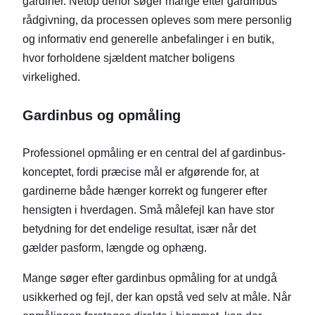
gardiner. Netop derfor søger mange efter gardinbus
rådgivning, da processen opleves som mere personlig
og informativ end generelle anbefalinger i en butik,
hvor forholdene sjældent matcher boligens
virkelighed.
Gardinbus og opmåling
Professionel opmåling er en central del af gardinbus-
konceptet, fordi præcise mål er afgørende for, at
gardinerne både hænger korrekt og fungerer efter
hensigten i hverdagen. Små målefejl kan have stor
betydning for det endelige resultat, især når det
gælder pasform, længde og ophæng.
Mange søger efter gardinbus opmåling for at undgå
usikkerhed og fejl, der kan opstå ved selv at måle. Når