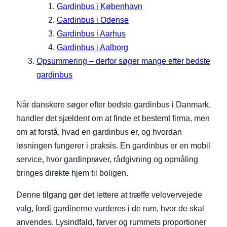
Gardinbus i København
Gardinbus i Odense
Gardinbus i Aarhus
Gardinbus i Aalborg
Opsummering – derfor søger mange efter bedste
gardinbus
Når danskere søger efter bedste gardinbus i Danmark,
handler det sjældent om at finde et bestemt firma, men
om at forstå, hvad en gardinbus er, og hvordan
løsningen fungerer i praksis. En gardinbus er en mobil
service, hvor gardinprøver, rådgivning og opmåling
bringes direkte hjem til boligen.
Denne tilgang gør det lettere at træffe velovervejede
valg, fordi gardinerne vurderes i de rum, hvor de skal
anvendes. Lysindfald, farver og rummets proportioner