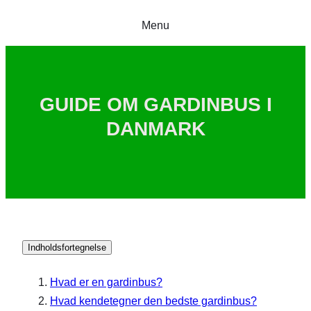
Menu
GUIDE OM GARDINBUS I
DANMARK
Indholdsfortegnelse
Hvad er en gardinbus?
Hvad kendetegner den bedste gardinbus?