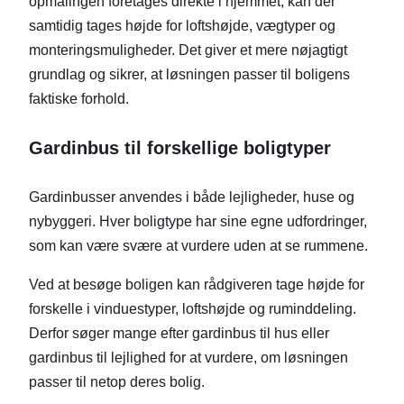
opmålingen foretages direkte i hjemmet, kan der
samtidig tages højde for loftshøjde, vægtyper og
monteringsmuligheder. Det giver et mere nøjagtigt
grundlag og sikrer, at løsningen passer til boligens
faktiske forhold.
Gardinbus til forskellige boligtyper
Gardinbusser anvendes i både lejligheder, huse og
nybyggeri. Hver boligtype har sine egne udfordringer,
som kan være svære at vurdere uden at se rummene.
Ved at besøge boligen kan rådgiveren tage højde for
forskelle i vinduestyper, loftshøjde og ruminddeling.
Derfor søger mange efter gardinbus til hus eller
gardinbus til lejlighed for at vurdere, om løsningen
passer til netop deres bolig.