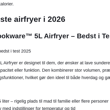
lorier.
te airfryer i 2026
okware™ 5L Airfryer – Bedst i Te
irfryer er designet til dem, der ønsker at lave sunder
citet eller funktion. Den kombinerer stor volumen, præ
gsfunktioner, hvilket gør den ideel til både hverdag og 
liter – rigelig plads til mad til familie eller flere personer
ay med indstillinger for temperatur og tid