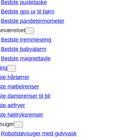
Bedste pusletaske
Bedste gps ur til børn
Bedste pandetermometer
eværelset
Bedste tremmeseng
Bedste babyalarm
Bedste magnettavle
ing
te hårtørrer
te møbelrenser
te damprenser til bil
te airfryer
te højtryksrenser
suger
Robotstøvsuger med gulvvask