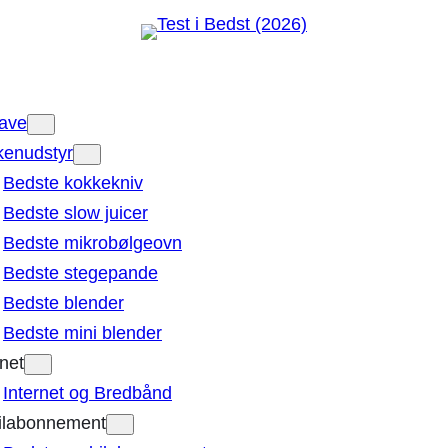
Have
enudstyr
Bedste kokkekniv
Bedste slow juicer
Bedste mikrobølgeovn
Bedste stegepande
Bedste blender
Bedste mini blender
rnet
Internet og Bredbånd
ilabonnement