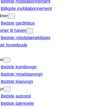
Bedste mobilabonnement
Billigste mobilabonnement
iner
Bedste gardinbus
iner til haven
Bedste robotplæneklipper
ste hovedpude
ne
Bedste kombivogn
Bedste rejseklapvogn
Bedste klapvogn
yr
Bedste autostol
Bedste bæresele