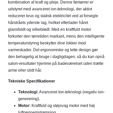
kombination af kraft og pleje. Denne føntørrer er
udstyret med avanceret ion-teknologi, der aktivt
reducerer krus og statisk elektricitet ved at forsegle
hårstråets yderste lag, hvilket efterlader håret
glansfuldt og silkeblødt. Med en kraftfuld motor
forkorter den tørretiden markant, mens den intelligente
temperaturstyring beskytter dine lokker mod
varmeskader. Det ergonomiske og lette design gør
den behagelig at bruge i dagligdagen, så du kan opnå
salon-resultater hjemme på badeværelset uden trætte
arme eller slidt hår.
Tekniske Specifikationer
Teknologi:
Avanceret Ion-teknologi (negativ ion-
generering).
Motor:
Kraftfuld og støjsvag motor med høj
luftgennemstrømning.