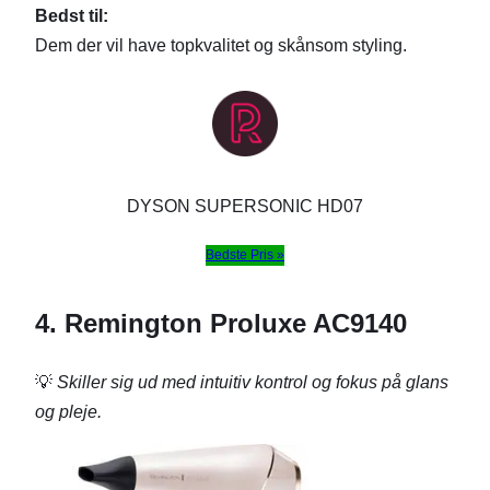
Bedst til:
Dem der vil have topkvalitet og skånsom styling.
DYSON SUPERSONIC HD07
Bedste Pris »
4. Remington Proluxe AC9140
💡
Skiller sig ud med intuitiv kontrol og fokus på glans
og pleje.