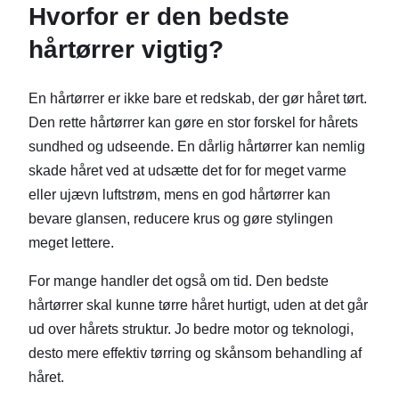
Hvorfor er den bedste
hårtørrer vigtig?
En hårtørrer er ikke bare et redskab, der gør håret tørt.
Den rette hårtørrer kan gøre en stor forskel for hårets
sundhed og udseende. En dårlig hårtørrer kan nemlig
skade håret ved at udsætte det for for meget varme
eller ujævn luftstrøm, mens en god hårtørrer kan
bevare glansen, reducere krus og gøre stylingen
meget lettere.
For mange handler det også om tid. Den bedste
hårtørrer skal kunne tørre håret hurtigt, uden at det går
ud over hårets struktur. Jo bedre motor og teknologi,
desto mere effektiv tørring og skånsom behandling af
håret.