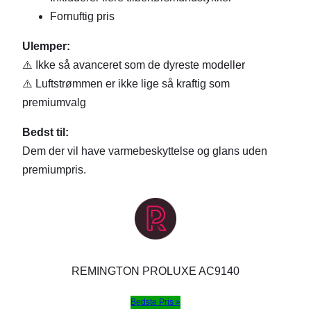
Fornuftig pris
Ulemper:
⚠️ Ikke så avanceret som de dyreste modeller
⚠️ Luftstrømmen er ikke lige så kraftig som
premiumvalg
Bedst til:
Dem der vil have varmebeskyttelse og glans uden
premiumpris.
REMINGTON PROLUXE AC9140
Bedste Pris »