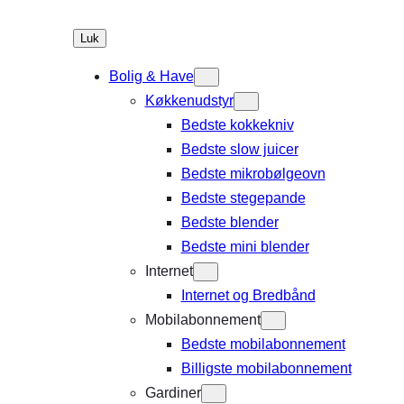
Luk
Bolig & Have
Køkkenudstyr
Bedste kokkekniv
Bedste slow juicer
Bedste mikrobølgeovn
Bedste stegepande
Bedste blender
Bedste mini blender
Internet
Internet og Bredbånd
Mobilabonnement
Bedste mobilabonnement
Billigste mobilabonnement
Gardiner