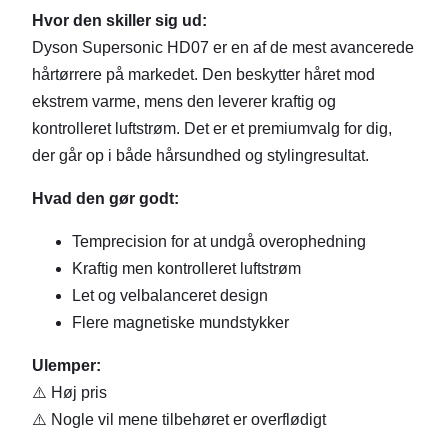
Hvor den skiller sig ud:
Dyson Supersonic HD07 er en af de mest avancerede
hårtørrere på markedet. Den beskytter håret mod
ekstrem varme, mens den leverer kraftig og
kontrolleret luftstrøm. Det er et premiumvalg for dig,
der går op i både hårsundhed og stylingresultat.
Hvad den gør godt:
Temprecision for at undgå overophedning
Kraftig men kontrolleret luftstrøm
Let og velbalanceret design
Flere magnetiske mundstykker
Ulemper:
⚠️ Høj pris
⚠️ Nogle vil mene tilbehøret er overflødigt