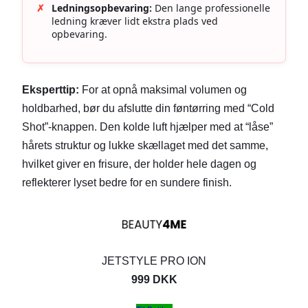
✗
Ledningsopbevaring:
Den lange professionelle
ledning kræver lidt ekstra plads ved
opbevaring.
Eksperttip:
For at opnå maksimal volumen og
holdbarhed, bør du afslutte din føntørring med “Cold
Shot”-knappen. Den kolde luft hjælper med at “låse”
hårets struktur og lukke skællaget med det samme,
hvilket giver en frisure, der holder hele dagen og
reflekterer lyset bedre for en sundere finish.
JETSTYLE PRO ION
999 DKK