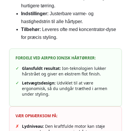
hurtigere tørring.
Indstillinger:
Justerbare varme- og
hastighedstrin til alle hårtyper.
Tilbehør:
Leveres ofte med koncentrator-dyse
for præcis styling.
FORDELE VED AIRPRO IONISK HÅRTØRRER:
✓
Glansfuldt resultat:
Ion-teknologien lukker
hårstrået og giver en ekstrem flot finish.
✓
Letvægtsdesign:
Udviklet til at være
ergonomisk, så du undgår træthed i armen
under styling.
VÆR OPMÆRKSOM PÅ:
✗
Lydniveau:
Den kraftfulde motor kan støje