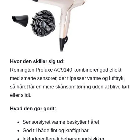
Hvor den skiller sig ud:
Remington Proluxe AC9140 kombinerer god effekt
med smarte sensorer, der tilpasser varme og lufttryk,
så håret får en mere skånsom tørring uden at blive tørt
eller slidt.
Hvad den gør godt:
Sensorstyret varme beskytter håret
God til både fint og kraftigt hår
Inkluderer flere tilbehørsmundstykker