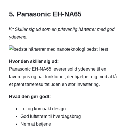
5. Panasonic EH-NA65
💡
Skiller sig ud som en prisvenlig hårtørrer med god
ydeevne.
Hvor den skiller sig ud:
Panasonic EH-NA65 leverer solid ydeevne til en
lavere pris og har funktioner, der hjælper dig med at få
et pænt tørreresultat uden en stor investering.
Hvad den gør godt:
Let og kompakt design
God luftstrøm til hverdagsbrug
Nem at betjene