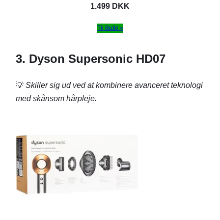
1.499 DKK
Til Butik »
3. Dyson Supersonic HD07
💡
Skiller sig ud ved at kombinere avanceret teknologi
med skånsom hårpleje.