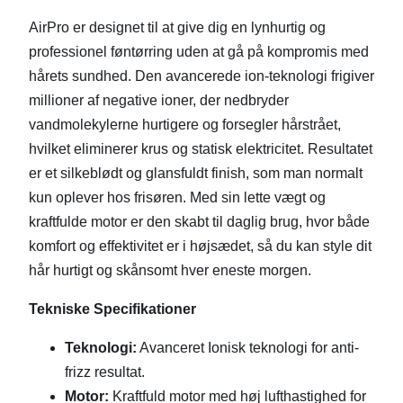
AirPro er designet til at give dig en lynhurtig og
professionel føntørring uden at gå på kompromis med
hårets sundhed. Den avancerede ion-teknologi frigiver
millioner af negative ioner, der nedbryder
vandmolekylerne hurtigere og forsegler hårstrået,
hvilket eliminerer krus og statisk elektricitet. Resultatet
er et silkeblødt og glansfuldt finish, som man normalt
kun oplever hos frisøren. Med sin lette vægt og
kraftfulde motor er den skabt til daglig brug, hvor både
komfort og effektivitet er i højsædet, så du kan style dit
hår hurtigt og skånsomt hver eneste morgen.
Tekniske Specifikationer
Teknologi:
Avanceret Ionisk teknologi for anti-
frizz resultat.
Motor:
Kraftfuld motor med høj lufthastighed for