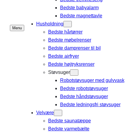
Bedste babyalarm
Bedste magnettavle
Husholdning
Menu
Bedste hårtørrer
Bedste møbelrenser
Bedste damprenser til bil
Bedste airfryer
Bedste højtryksrenser
Støvsuger
Robotstøvsuger med gulvvask
Bedste robotstøvsuger
Bedste håndstøvsuger
Bedste ledningsfri støvsuger
Velvære
Bedste saunatæppe
Bedste varmebælte