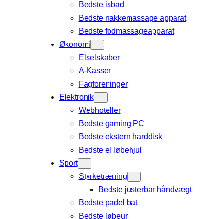
Bedste isbad
Bedste nakkemassage apparat
Bedste fodmassageapparat
Økonomi
Elselskaber
A-Kasser
Fagforeninger
Elektronik
Webhoteller
Bedste gaming PC
Bedste ekstern harddisk
Bedste el løbehjul
Sport
Styrketræning
Bedste justerbar håndvægt
Bedste padel bat
Bedste løbeur