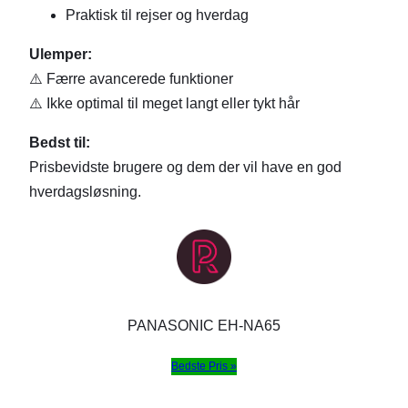
Praktisk til rejser og hverdag
Ulemper:
⚠️ Færre avancerede funktioner
⚠️ Ikke optimal til meget langt eller tykt hår
Bedst til:
Prisbevidste brugere og dem der vil have en god
hverdagsløsning.
PANASONIC EH-NA65
Bedste Pris »