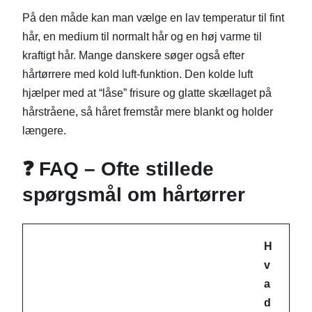
På den måde kan man vælge en lav temperatur til fint
hår, en medium til normalt hår og en høj varme til
kraftigt hår. Mange danskere søger også efter
hårtørrere med kold luft-funktion. Den kolde luft
hjælper med at “låse” frisure og glatte skællaget på
hårstråene, så håret fremstår mere blankt og holder
længere.
❓ FAQ – Ofte stillede
spørgsmål om hårtørrer
H
v
a
d