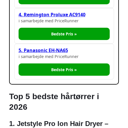
4. Remington Proluxe AC9140
i samarbejde med PriceRunner
Bedste Pris »
5. Panasonic EH-NA65
i samarbejde med PriceRunner
Bedste Pris »
Top 5 bedste hårtørrer i
2026
1. Jetstyle Pro Ion Hair Dryer –