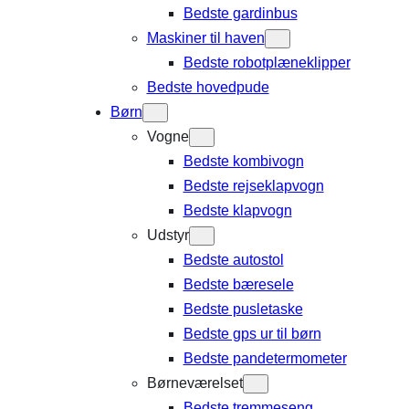
Bedste gardinbus
Maskiner til haven
Bedste robotplæneklipper
Bedste hovedpude
Børn
Vogne
Bedste kombivogn
Bedste rejseklapvogn
Bedste klapvogn
Udstyr
Bedste autostol
Bedste bæresele
Bedste pusletaske
Bedste gps ur til børn
Bedste pandetermometer
Børneværelset
Bedste tremmeseng