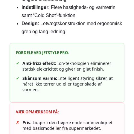
Indstillinger:
Flere hastigheds- og varmetrin
samt “Cold Shot”-funktion.
Design:
Letvægtskonstruktion med ergonomisk
greb og lang ledning.
FORDELE VED JETSTYLE PRO:
✓
Anti-frizz effekt:
Ion-teknologien eliminerer
statisk elektricitet og giver en glat finish.
✓
Skånsom varme:
Intelligent styring sikrer, at
håret ikke tørrer ud eller tager skade af
varmen.
VÆR OPMÆRKSOM PÅ:
✗
Pris:
Ligger i den højere ende sammenlignet
med basismodeller fra supermarkedet.