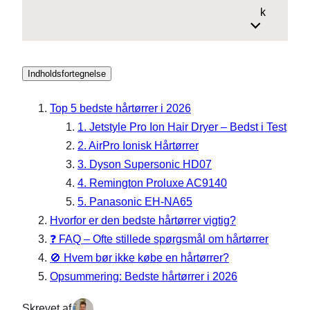
k
Indholdsfortegnelse
Top 5 bedste hårtørrer i 2026
1. Jetstyle Pro Ion Hair Dryer – Bedst i Test
2. AirPro Ionisk Hårtørrer
3. Dyson Supersonic HD07
4. Remington Proluxe AC9140
5. Panasonic EH-NA65
Hvorfor er den bedste hårtørrer vigtig?
❓ FAQ – Ofte stillede spørgsmål om hårtørrer
🚫 Hvem bør ikke købe en hårtørrer?
Opsummering: Bedste hårtørrer i 2026