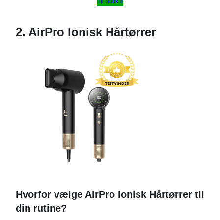
Til Butik »
2. AirPro Ionisk Hårtørrer
Hvorfor vælge AirPro Ionisk Hårtørrer til
din rutine?