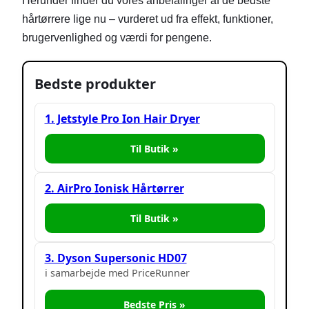
Herunder finder du vores anbefalinger af de bedste
hårtørrere lige nu – vurderet ud fra effekt, funktioner,
brugervenlighed og værdi for pengene.
Bedste produkter
1. Jetstyle Pro Ion Hair Dryer
Til Butik »
2. AirPro Ionisk Hårtørrer
Til Butik »
3. Dyson Supersonic HD07
i samarbejde med PriceRunner
Bedste Pris »