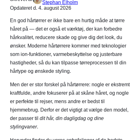
Stephan Elholm
Opdateret d.
4. august 2026
En god hårtørrer er ikke bare en hurtig måde at tørre
håret på — det er også et værktøj, der kan forbedre
hårkvalitet, reducere skade og give dig det look, du
ønsker. Moderne hårtørrere kommer med teknologier
som ion-funktioner, varmebeskyttelse og justerbare
hastigheder, så du kan tilpasse tørreprocessen til din
hårtype og ønskede styling.
Men der er stor forskel på hårtørrere: nogle er ekstremt
kraftfulde, andre fokuserer på at skåne håret, og nogle
er perfekte til rejser, mens andre er bedst til
hjemmebrug. Derfor er det vigtigt at vælge den model,
der passer til
dit hår, din dagligdag og dine
stylingvaner
.