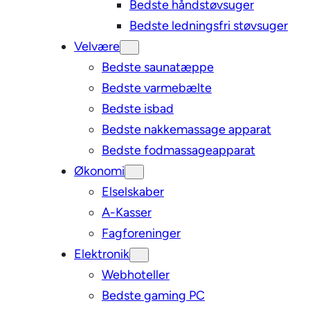
Bedste håndstøvsuger
Bedste ledningsfri støvsuger
Velvære
Bedste saunatæppe
Bedste varmebælte
Bedste isbad
Bedste nakkemassage apparat
Bedste fodmassageapparat
Økonomi
Elselskaber
A-Kasser
Fagforeninger
Elektronik
Webhoteller
Bedste gaming PC