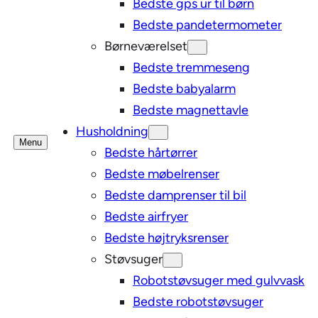
Bedste gps ur til børn
Bedste pandetermometer
Børneværelset
Bedste tremmeseng
Bedste babyalarm
Bedste magnettavle
Husholdning
Menu
Bedste hårtørrer
Bedste møbelrenser
Bedste damprenser til bil
Bedste airfryer
Bedste højtryksrenser
Støvsuger
Robotstøvsuger med gulvvask
Bedste robotstøvsuger