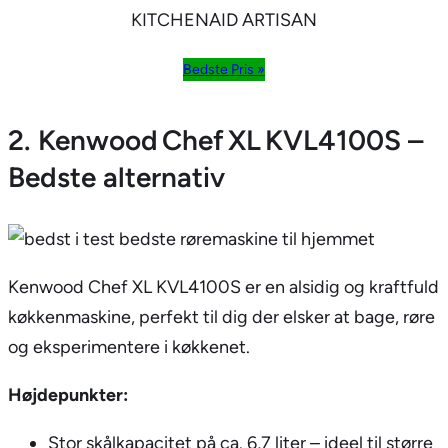
KITCHENAID ARTISAN
Bedste Pris »
2. Kenwood Chef XL KVL4100S –
Bedste alternativ
Kenwood Chef XL KVL4100S er en alsidig og kraftfuld
køkkenmaskine, perfekt til dig der elsker at bage, røre
og eksperimentere i køkkenet.
Højdepunkter:
Stor skålkapacitet på ca. 6,7 liter – ideel til større