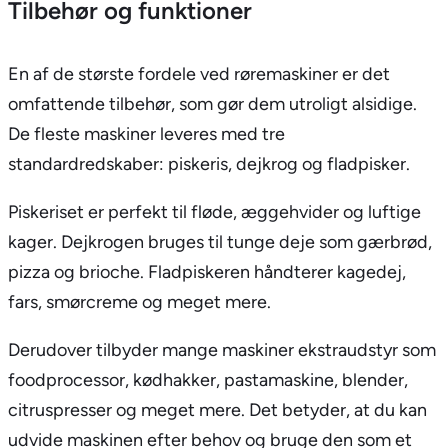
Tilbehør og funktioner
En af de største fordele ved røremaskiner er det
omfattende tilbehør, som gør dem utroligt alsidige.
De fleste maskiner leveres med tre
standardredskaber: piskeris, dejkrog og fladpisker.
Piskeriset er perfekt til fløde, æggehvider og luftige
kager. Dejkrogen bruges til tunge deje som gærbrød,
pizza og brioche. Fladpiskeren håndterer kagedej,
fars, smørcreme og meget mere.
Derudover tilbyder mange maskiner ekstraudstyr som
foodprocessor, kødhakker, pastamaskine, blender,
citruspresser og meget mere. Det betyder, at du kan
udvide maskinen efter behov og bruge den som et