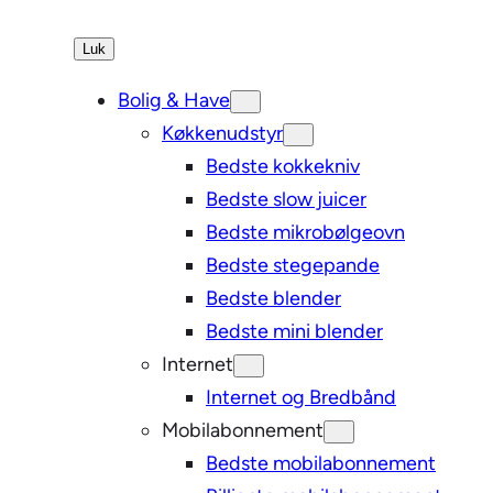
Luk
Bolig & Have
Køkkenudstyr
Bedste kokkekniv
Bedste slow juicer
Bedste mikrobølgeovn
Bedste stegepande
Bedste blender
Bedste mini blender
Internet
Internet og Bredbånd
Mobilabonnement
Bedste mobilabonnement