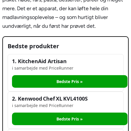
mere. Det er et apparat, der kan løfte hele din
madlavningsoplevelse – og som hurtigt bliver
uundværligt, når du først har prøvet det.
Bedste produkter
1. KitchenAid Artisan
i samarbejde med PriceRunner
Bedste Pris »
2. Kenwood Chef XL KVL4100S
i samarbejde med PriceRunner
Bedste Pris »