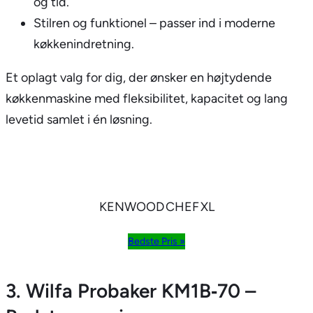
og tid.
Stilren og funktionel – passer ind i moderne
køkkenindretning.
Et oplagt valg for dig, der ønsker en højtydende
køkkenmaskine med fleksibilitet, kapacitet og lang
levetid samlet i én løsning.
KENWOOD CHEF XL
Bedste Pris »
3. Wilfa Probaker KM1B‑70 –