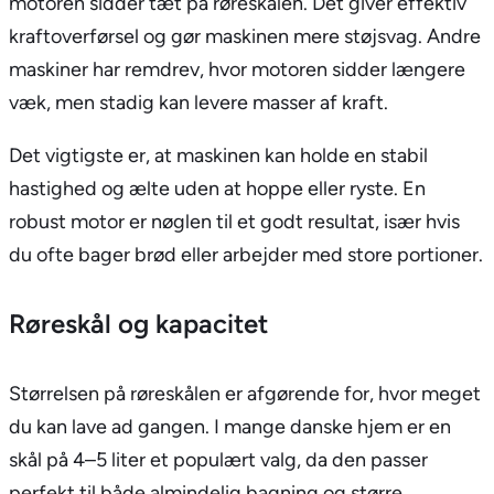
motoren sidder tæt på røreskålen. Det giver effektiv
kraftoverførsel og gør maskinen mere støjsvag. Andre
maskiner har remdrev, hvor motoren sidder længere
væk, men stadig kan levere masser af kraft.
Det vigtigste er, at maskinen kan holde en stabil
hastighed og ælte uden at hoppe eller ryste. En
robust motor er nøglen til et godt resultat, især hvis
du ofte bager brød eller arbejder med store portioner.
Røreskål og kapacitet
Størrelsen på røreskålen er afgørende for, hvor meget
du kan lave ad gangen. I mange danske hjem er en
skål på 4–5 liter et populært valg, da den passer
perfekt til både almindelig bagning og større