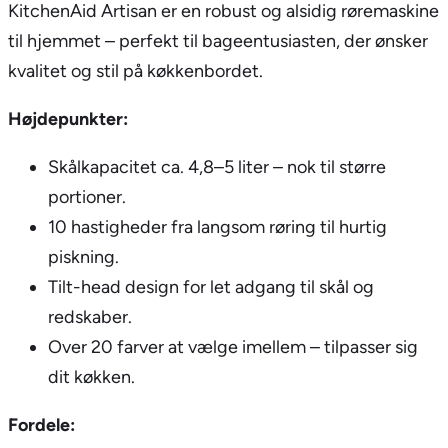
KitchenAid Artisan er en robust og alsidig røremaskine
til hjemmet – perfekt til bageentusiasten, der ønsker
kvalitet og stil på køkkenbordet.
Højdepunkter:
Skålkapacitet ca. 4,8–5 liter – nok til større
portioner.
10 hastigheder fra langsom røring til hurtig
piskning.
Tilt-head design for let adgang til skål og
redskaber.
Over 20 farver at vælge imellem – tilpasser sig
dit køkken.
Fordele: