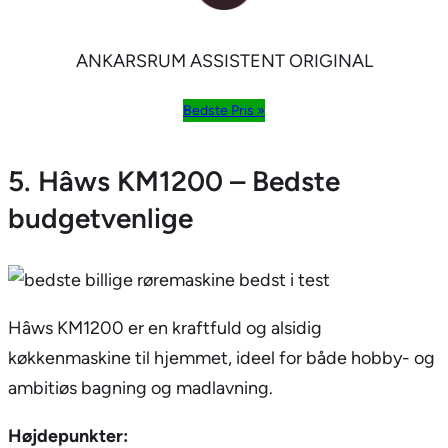
ANKARSRUM ASSISTENT ORIGINAL
Bedste Pris »
5. Hâws KM1200 – Bedste
budgetvenlige
Hâws KM1200 er en kraftfuld og alsidig
køkkenmaskine til hjemmet, ideel for både hobby- og
ambitiøs bagning og madlavning.
Højdepunkter: