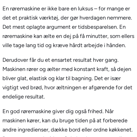
En røremaskine er ikke bare en luksus – for mange er
det et praktisk værktøj, der gør hverdagen nemmere.
Det mest oplagte argument er tidsbesparelsen. En
røremaskine kan ælte en dej på få minutter, som ellers
ville tage lang tid og kræve hårdt arbejde i hånden.
Derudover får du et ensartet resultat hver gang.
Maskinen rører og ælter med konstant kraft, så dejen
bliver glat, elastisk og klar til bagning. Det er især
vigtigt ved brød, hvor æltningen er afgørende for det
endelige resultat.
En god røremaskine giver dig også frihed. Når
maskinen kører, kan du bruge tiden på at forberede
andre ingredienser, dække bord eller ordne køkkenet.