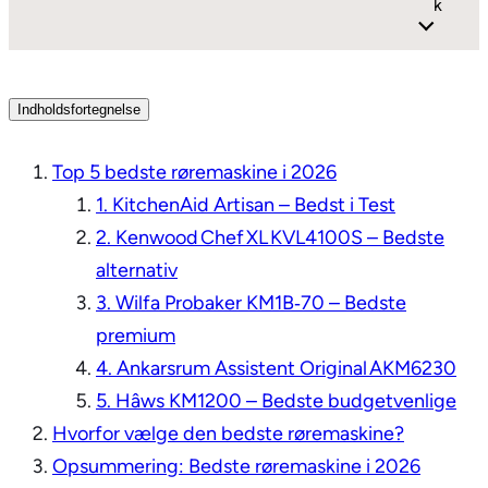
k
Indholdsfortegnelse
Top 5 bedste røremaskine i 2026
1. KitchenAid Artisan – Bedst i Test
2. Kenwood Chef XL KVL4100S – Bedste
alternativ
3. Wilfa Probaker KM1B‑70 – Bedste
premium
4. Ankarsrum Assistent Original AKM6230
5. Hâws KM1200 – Bedste budgetvenlige
Hvorfor vælge den bedste røremaskine?
Opsummering: Bedste røremaskine i 2026