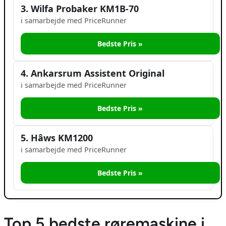
3. Wilfa Probaker KM1B‑70
i samarbejde med PriceRunner
Bedste Pris »
4. Ankarsrum Assistent Original
i samarbejde med PriceRunner
Bedste Pris »
5. Hâws KM1200
i samarbejde med PriceRunner
Bedste Pris »
Top 5 bedste røremaskine i