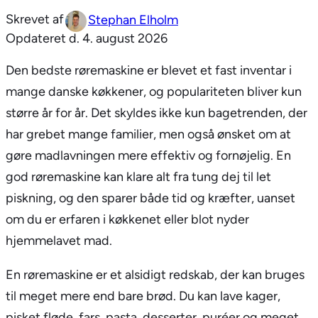
Stephan Elholm
Opdateret d.
4. august 2026
Den bedste røremaskine er blevet et fast inventar i
mange danske køkkener, og populariteten bliver kun
større år for år. Det skyldes ikke kun bagetrenden, der
har grebet mange familier, men også ønsket om at
gøre madlavningen mere effektiv og fornøjelig. En
god røremaskine kan klare alt fra tung dej til let
piskning, og den sparer både tid og kræfter, uanset
om du er erfaren i køkkenet eller blot nyder
hjemmelavet mad.
En røremaskine er et alsidigt redskab, der kan bruges
til meget mere end bare brød. Du kan lave kager,
pisket fløde, fars, pasta, desserter, puréer og meget