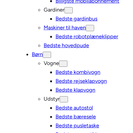
Billigste mobilabonnement
Gardiner
Bedste gardinbus
Maskiner til haven
Bedste robotplæneklipper
Bedste hovedpude
Børn
Vogne
Bedste kombivogn
Bedste rejseklapvogn
Bedste klapvogn
Udstyr
Bedste autostol
Bedste bæresele
Bedste pusletaske