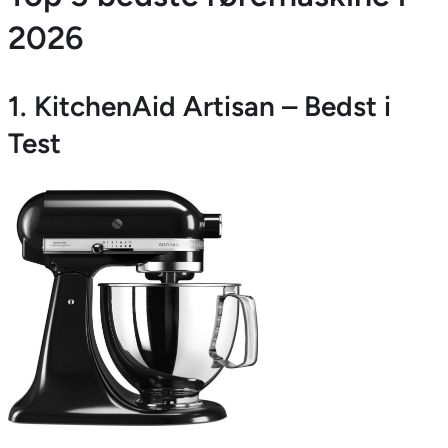
2026
1. KitchenAid Artisan – Bedst i
Test