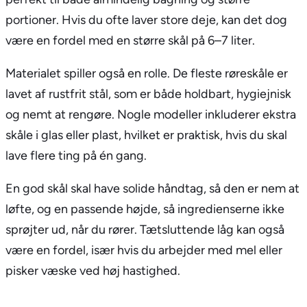
portioner. Hvis du ofte laver store deje, kan det dog
være en fordel med en større skål på 6–7 liter.
Materialet spiller også en rolle. De fleste røreskåle er
lavet af rustfrit stål, som er både holdbart, hygiejnisk
og nemt at rengøre. Nogle modeller inkluderer ekstra
skåle i glas eller plast, hvilket er praktisk, hvis du skal
lave flere ting på én gang.
En god skål skal have solide håndtag, så den er nem at
løfte, og en passende højde, så ingredienserne ikke
sprøjter ud, når du rører. Tætsluttende låg kan også
være en fordel, især hvis du arbejder med mel eller
pisker væske ved høj hastighed.