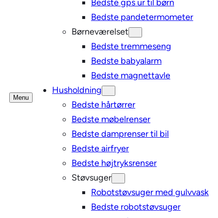
Bedste gps ur til børn
Bedste pandetermometer
Børneværelset
Bedste tremmeseng
Bedste babyalarm
Bedste magnettavle
Husholdning
Menu
Bedste hårtørrer
Bedste møbelrenser
Bedste damprenser til bil
Bedste airfryer
Bedste højtryksrenser
Støvsuger
Robotstøvsuger med gulvvask
Bedste robotstøvsuger