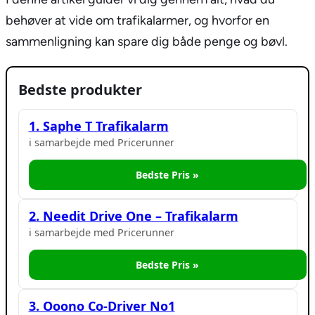
behøver at vide om trafikalarmer, og hvorfor en
sammenligning kan spare dig både penge og bøvl.
Bedste produkter
1. Saphe T Trafikalarm
i samarbejde med Pricerunner
Bedste Pris »
2. Needit Drive One – Trafikalarm
i samarbejde med Pricerunner
Bedste Pris »
3. Ooono Co-Driver No1