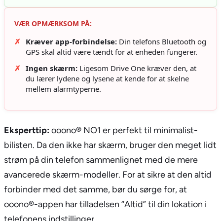
VÆR OPMÆRKSOM PÅ:
✗
Kræver app-forbindelse:
Din telefons Bluetooth og
GPS skal altid være tændt for at enheden fungerer.
✗
Ingen skærm:
Ligesom Drive One kræver den, at
du lærer lydene og lysene at kende for at skelne
mellem alarmtyperne.
Eksperttip:
ooono® NO1 er perfekt til minimalist-
bilisten. Da den ikke har skærm, bruger den meget lidt
strøm på din telefon sammenlignet med de mere
avancerede skærm-modeller. For at sikre at den altid
forbinder med det samme, bør du sørge for, at
ooono®-appen har tilladelsen “Altid” til din lokation i
telefonens indstillinger.