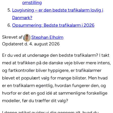
omstilling
Lovgivning – er den bedste trafikalarm lovlig i
Danmark?
Opsummering: Bedste trafikalarm i 2026
Stephan Elholm
Opdateret d.
4. august 2026
Er du ved at undersøge den bedste trafikalarm? I takt
med at trafikken på de danske veje bliver mere intens,
og fartkontroller bliver hyppigere, er trafikalarmer
blevet et populært valg for mange bilister. Men hvad
er en trafikalarm egentlig, hvordan fungerer den, og
hvorfor er det en god idé at sammenligne forskellige
modeller, før du træffer dit valg?
I denne artikel guider vi dig gennem alt, hvad du