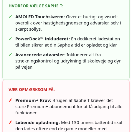
HVORFOR VÆLGE SAPHE T:
✓
AMOLED Touchskærm:
Giver et hurtigt og visuelt
overblik over hastighedsgrænser og advarsler, selv i
skarpt sollys.
✓
PowerDock™ inkluderet:
En dedikeret ladestation
til bilen sikrer, at din Saphe altid er opladet og klar.
✓
Avancerede advarsler:
Inkluderer alt fra
strækningskontrol og udrykning til skoleveje og dyr
på vejen.
VÆR OPMÆRKSOM PÅ:
✗
Premium+ Krav:
Brugen af Saphe T kræver det
store Premium+ abonnement for at få adgang til alle
funktioner.
✗
Løbende opladning:
Med 130 timers batteritid skal
den lades oftere end de gamle modeller med