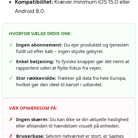
Kompatibilitet:
Kræver minimum iOS 15.0 eller
Android 8.0.
HVORFOR VÆLGE DRIVE ONE:
✓
Ingen abonnement:
Du ejer produktet og tjenesten
fuldt ud efter køb – ingen skjulte gebyrer.
✓
Enkel betjening:
To fysiske knapper gør det nemt at
rapportere uden at flytte fokus fra vejen.
✓
Stor rækkevidde:
Trækker på data fra hele Europa,
hvilket gør den ideel til kørsel i udlandet.
VÆR OPMÆRKSOM PÅ:
✗
Ingen skærm:
Du kan ikke se din aktuelle hastighed
eller afstanden til hændelsen visuelt på enheden.
✗
Brugerbase:
Selvom netværket er stort, er Saphes