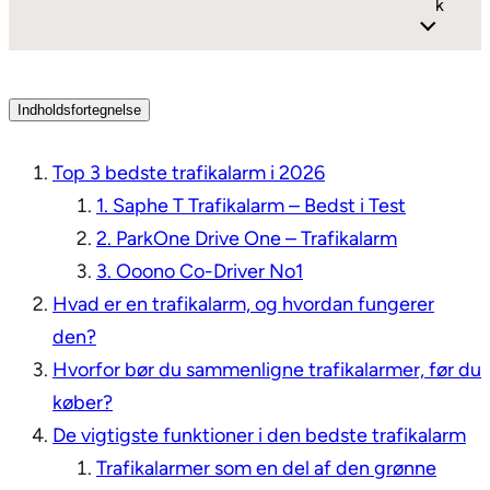
k
Indholdsfortegnelse
Top 3 bedste trafikalarm i 2026
1. Saphe T Trafikalarm – Bedst i Test
2. ParkOne Drive One – Trafikalarm
3. Ooono Co-Driver No1
Hvad er en trafikalarm, og hvordan fungerer
den?
Hvorfor bør du sammenligne trafikalarmer, før du
køber?
De vigtigste funktioner i den bedste trafikalarm
Trafikalarmer som en del af den grønne