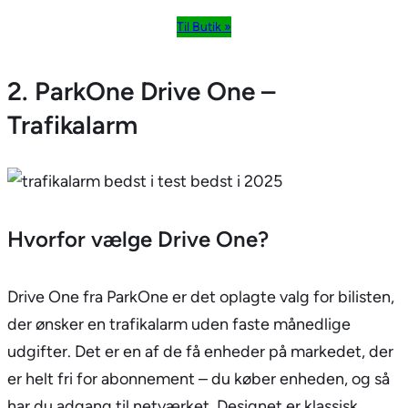
Til Butik »
2. ParkOne Drive One –
Trafikalarm
Hvorfor vælge Drive One?
Drive One fra ParkOne er det oplagte valg for bilisten,
der ønsker en trafikalarm uden faste månedlige
udgifter. Det er en af de få enheder på markedet, der
er helt fri for abonnement – du køber enheden, og så
har du adgang til netværket. Designet er klassisk