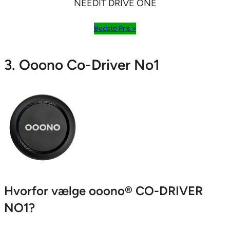
NEEDIT DRIVE ONE
Bedste Pris »
3. Ooono Co-Driver No1
Hvorfor vælge ooono® CO-DRIVER
NO1?