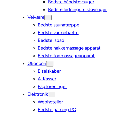
Bedste håndstøvsuger
Bedste ledningsfri støvsuger
Velvære
Bedste saunatæppe
Bedste varmebælte
Bedste isbad
Bedste nakkemassage apparat
Bedste fodmassageapparat
Økonomi
Elselskaber
A-Kasser
Fagforeninger
Elektronik
Webhoteller
Bedste gaming PC