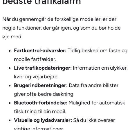
bedste trafikalarm
Når du gennemgår de forskellige modeller, er der
nogle funktioner, der går igen, og som du bør holde
øje med:
Fartkontrol-advarsler:
Tidlig besked om faste og
mobile fartfælder.
Live trafikopdateringer:
Information om ulykker,
køer og vejarbejde.
Brugerindberetninger:
Data fra andre bilister
giver ofte bedre dækning.
Bluetooth-forbindelse:
Mulighed for automatisk
tilslutning til din mobil.
Visuelle og lydadvarsler:
Så du ikke overser
vigtige informationer.