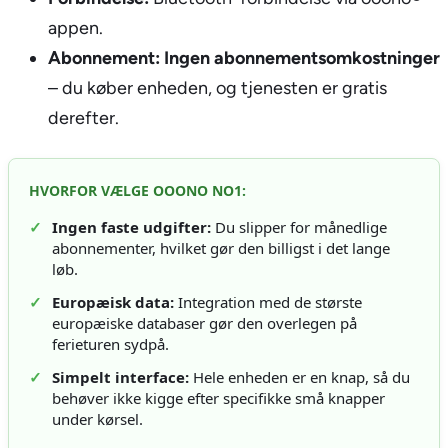
appen.
Abonnement:
Ingen abonnementsomkostninger
– du køber enheden, og tjenesten er gratis
derefter.
HVORFOR VÆLGE OOONO NO1:
✓
Ingen faste udgifter:
Du slipper for månedlige
abonnementer, hvilket gør den billigst i det lange
løb.
✓
Europæisk data:
Integration med de største
europæiske databaser gør den overlegen på
ferieturen sydpå.
✓
Simpelt interface:
Hele enheden er en knap, så du
behøver ikke kigge efter specifikke små knapper
under kørsel.