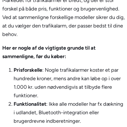
Markedet for trafikalarmer er bredt, og der er stor
forskel på både pris, funktioner og brugervenlighed.
Ved at sammenligne forskellige modeller sikrer du dig,
at du vælger den trafikalarm, der passer bedst til dine
behov.
Her er nogle af de vigtigste grunde til at
sammenligne, før du køber:
Prisforskelle
: Nogle trafikalarmer koster et par
hundrede kroner, mens andre kan løbe op i over
1.000 kr. uden nødvendigvis at tilbyde flere
funktioner.
Funktionalitet
: Ikke alle modeller har fx dækning
i udlandet, Bluetooth-integration eller
brugerdrevne indberetninger.