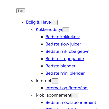
Luk
Bolig & Have
Køkkenudstyr
Bedste kokkekniv
Bedste slow juicer
Bedste mikrobølgeovn
Bedste stegepande
Bedste blender
Bedste mini blender
Internet
Internet og Bredbånd
Mobilabonnement
Bedste mobilabonnement