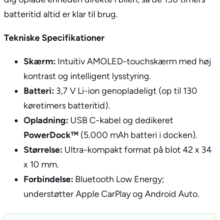
batteritid altid er klar til brug.
Tekniske Specifikationer
Skærm:
Intuitiv AMOLED-touchskærm med høj
kontrast og intelligent lysstyring.
Batteri:
3,7 V Li-ion genopladeligt (op til 130
køretimers batteritid).
Opladning:
USB C-kabel og dedikeret
PowerDock™
(5.000 mAh batteri i docken).
Størrelse:
Ultra-kompakt format på blot 42 x 34
x 10 mm.
Forbindelse:
Bluetooth Low Energy;
understøtter Apple CarPlay og Android Auto.