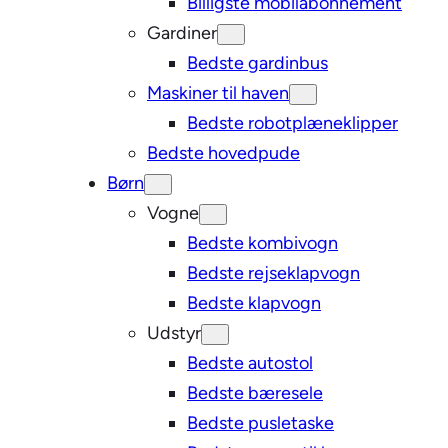
Billigste mobilabonnement
Gardiner
Bedste gardinbus
Maskiner til haven
Bedste robotplæneklipper
Bedste hovedpude
Børn
Vogne
Bedste kombivogn
Bedste rejseklapvogn
Bedste klapvogn
Udstyr
Bedste autostol
Bedste bæresele
Bedste pusletaske