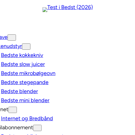
ave
enudstyr
Bedste kokkekniv
Bedste slow juicer
Bedste mikrobølgeovn
Bedste stegepande
Bedste blender
Bedste mini blender
rnet
Internet og Bredbånd
ilabonnement