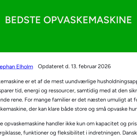
BEDSTE OPVASKEMASKINE
Opdateret d.
13. februar 2026
ephan Elholm
emaskine er et af de mest uundværlige husholdningsap
arer tid, energi og ressourcer, samtidig med at den sikre
ende rene. For mange familier er det næsten umuligt at fo
emaskine, der kan klare både store og små opvaske hurti
e opvaskemaskine handler ikke kun om kapacitet og pris
giklasse, funktioner og fleksibilitet i indretningen. Dans