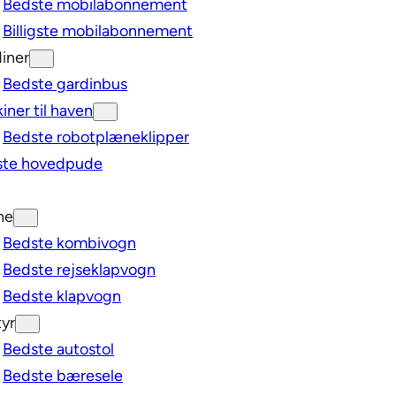
Bedste mobilabonnement
Billigste mobilabonnement
iner
Bedste gardinbus
iner til haven
Bedste robotplæneklipper
ste hovedpude
ne
Bedste kombivogn
Bedste rejseklapvogn
Bedste klapvogn
yr
Bedste autostol
Bedste bæresele