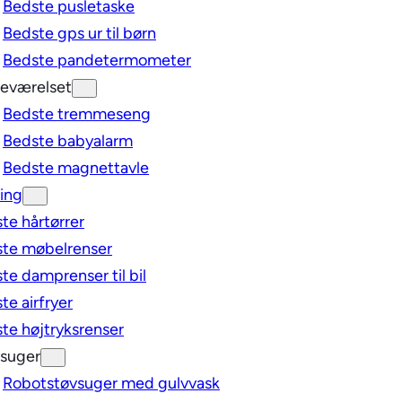
Bedste pusletaske
Bedste gps ur til børn
Bedste pandetermometer
eværelset
Bedste tremmeseng
Bedste babyalarm
Bedste magnettavle
ing
te hårtørrer
te møbelrenser
te damprenser til bil
te airfryer
te højtryksrenser
suger
Robotstøvsuger med gulvvask