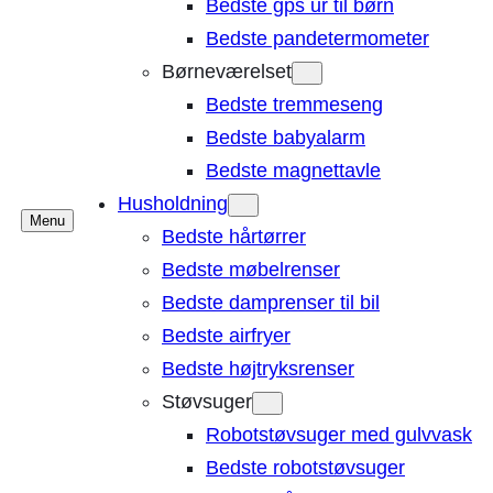
Bedste gps ur til børn
Bedste pandetermometer
Børneværelset
Bedste tremmeseng
Bedste babyalarm
Bedste magnettavle
Husholdning
Menu
Bedste hårtørrer
Bedste møbelrenser
Bedste damprenser til bil
Bedste airfryer
Bedste højtryksrenser
Støvsuger
Robotstøvsuger med gulvvask
Bedste robotstøvsuger