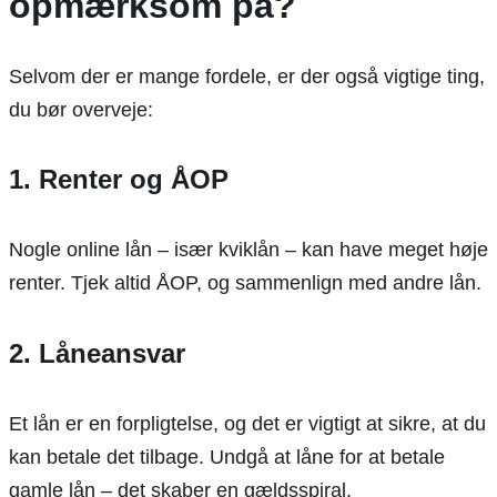
opmærksom på?
Selvom der er mange fordele, er der også vigtige ting,
du bør overveje:
1.
Renter og ÅOP
Nogle online lån – især kviklån – kan have meget høje
renter. Tjek altid ÅOP, og sammenlign med andre lån.
2.
Låneansvar
Et lån er en forpligtelse, og det er vigtigt at sikre, at du
kan betale det tilbage. Undgå at låne for at betale
gamle lån – det skaber en gældsspiral.