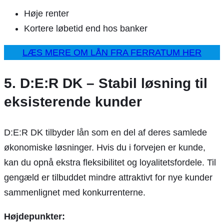
Høje renter
Kortere løbetid end hos banker
LÆS MERE OM LÅN FRA FERRATUM HER
5. D:E:R DK – Stabil løsning til
eksisterende kunder
D:E:R DK tilbyder lån som en del af deres samlede
økonomiske løsninger. Hvis du i forvejen er kunde,
kan du opnå ekstra fleksibilitet og loyalitetsfordele. Til
gengæld er tilbuddet mindre attraktivt for nye kunder
sammenlignet med konkurrenterne.
Højdepunkter: