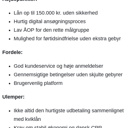
Lån op til 150.000 kr. uden sikkerhed
Hurtig digital ansøgningsproces
Lav ÅOP for den rette målgruppe
Mulighed for førtidsindfrielse uden ekstra gebyr
Fordele:
God kundeservice og høje anmeldelser
Gennemsigtige betingelser uden skjulte gebyrer
Brugervenlig platform
Ulemper:
Ikke altid den hurtigste udbetaling sammenlignet
med kviklån
Krav om stabil økonomi og dansk CPR