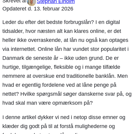
Stephan Elholm
Opdateret d.
13. februar 2026
Leder du efter det bedste forbrugslån? I en digital
tidsalder, hvor næsten alt kan klares online, er det
heller ikke overraskende, at lån nu også kan optages
via internettet. Online lån har vundet stor popularitet i
Danmark de seneste år – ikke uden grund. De er
hurtige, tilgængelige, fleksible og i mange tilfælde
nemmere at overskue end traditionelle banklån. Men
hvad er egentlig fordelene ved at låne penge på
nettet? Hvilke spørgsmål søger danskerne svar på, og
hvad skal man være opmærksom på?
I denne artikel dykker vi ned i netop disse emner og
klæder dig godt på til at forstå mulighederne og