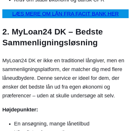
LÆS MERE OM LÅN FRA FACIT BANK HER
2. MyLoan24 DK – Bedste
Sammenligningsløsning
MyLoan24 DK er ikke en traditionel långiver, men en
sammenligningsplatform, der matcher dig med flere
låneudbydere. Denne service er ideel for dem, der
ønsker det bedste lån ud fra egen økonomi og
præferencer – uden at skulle undersøge alt selv.
Højdepunkter:
En ansøgning, mange lånetilbud