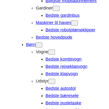
Billigste mobilabonnement
Gardiner
Bedste gardinbus
Maskiner til haven
Bedste robotplæneklipper
Bedste hovedpude
Børn
Vogne
Bedste kombivogn
Bedste rejseklapvogn
Bedste klapvogn
Udstyr
Bedste autostol
Bedste bæresele
Bedste pusletaske