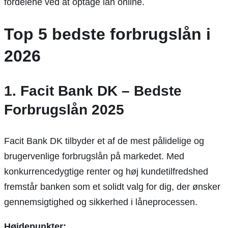
fordelene ved at optage lån online.
Top 5 bedste forbrugslån i
2026
1. Facit Bank DK – Bedste
Forbrugslån 2025
Facit Bank DK tilbyder et af de mest pålidelige og
brugervenlige forbrugslån på markedet. Med
konkurrencedygtige renter og høj kundetilfredshed
fremstår banken som et solidt valg for dig, der ønsker
gennemsigtighed og sikkerhed i låneprocessen.
Højdepunkter: