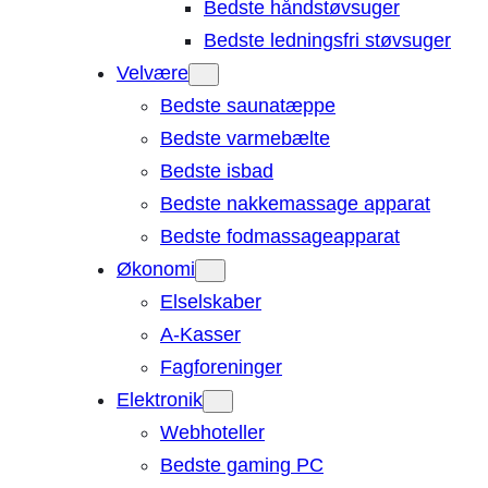
Bedste håndstøvsuger
Bedste ledningsfri støvsuger
Velvære
Bedste saunatæppe
Bedste varmebælte
Bedste isbad
Bedste nakkemassage apparat
Bedste fodmassageapparat
Økonomi
Elselskaber
A-Kasser
Fagforeninger
Elektronik
Webhoteller
Bedste gaming PC