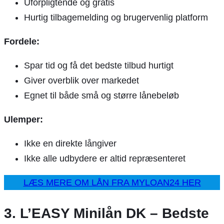
Uforpligtende og gratis
Hurtig tilbagemelding og brugervenlig platform
Fordele:
Spar tid og få det bedste tilbud hurtigt
Giver overblik over markedet
Egnet til både små og større lånebeløb
Ulemper:
Ikke en direkte långiver
Ikke alle udbydere er altid repræsenteret
LÆS MERE OM LÅN FRA MYLOAN24 HER
3. L’EASY Minilån DK – Bedste