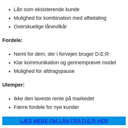
Lån som eksisterende kunde
Mulighed for kombination med afbetaling
Overskuelige lånevilkår
Fordele:
Nemt for dem, der i forvejen bruger D:E:R
Klar kommunikation og gennemprøvet model
Mulighed for afdragspause
Ulemper:
Ikke den laveste rente på markedet
Færre fordele for nye kunder
LÆS MERE OM LÅN FRA D:E:R HER