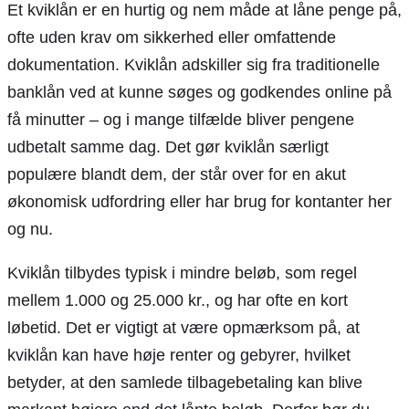
Et kviklån er en hurtig og nem måde at låne penge på,
ofte uden krav om sikkerhed eller omfattende
dokumentation. Kviklån adskiller sig fra traditionelle
banklån ved at kunne søges og godkendes online på
få minutter – og i mange tilfælde bliver pengene
udbetalt samme dag. Det gør kviklån særligt
populære blandt dem, der står over for en akut
økonomisk udfordring eller har brug for kontanter her
og nu.
Kviklån tilbydes typisk i mindre beløb, som regel
mellem 1.000 og 25.000 kr., og har ofte en kort
løbetid. Det er vigtigt at være opmærksom på, at
kviklån kan have høje renter og gebyrer, hvilket
betyder, at den samlede tilbagebetaling kan blive