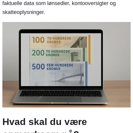
faktuelle data som lønsedler, kontooversigter og
skatteoplysninger.
Hvad skal du være