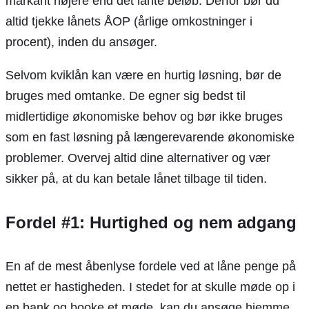
markant højere end det lånte beløb. Derfor bør du
altid tjekke lånets ÅOP (årlige omkostninger i
procent), inden du ansøger.
Selvom kviklån kan være en hurtig løsning, bør de
bruges med omtanke. De egner sig bedst til
midlertidige økonomiske behov og bør ikke bruges
som en fast løsning på længerevarende økonomiske
problemer. Overvej altid dine alternativer og vær
sikker på, at du kan betale lånet tilbage til tiden.
Fordel #1: Hurtighed og nem adgang
En af de mest åbenlyse fordele ved at låne penge på
nettet er hastigheden. I stedet for at skulle møde op i
en bank og booke et møde, kan du ansøge hjemme