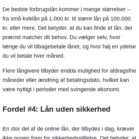
De bedste forbrugslån kommer i mange størrelser –
fra små kviklån på 1.000 kr. til større lån på 100.000
kr. eller mere. Det betyder, at du kan finde et lån, der
præcist matcher dit behov. Du vælger selv, hvor
længe du vil tilbagebetale lånet, og hvor høj en ydelse
du vil betale hver måned.
Flere långivere tilbyder endda mulighed for afdragsfrie
måneder eller ændring af betalingsdato, hvilket kan
være nyttigt i perioder med svingende økonomi.
Fordel #4: Lån uden sikkerhed
En stor del af de online lån, der tilbydes i dag, kræver
ikke nogen form for sikkerhedsstillelse. Det betyder, at