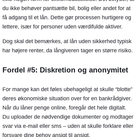
du ikke behøver pantsætte bil, bolig eller andet for at
få adgang til et lån. Dette gør processen hurtigere og
lettere, især for personer uden værdifulde aktiver.
Dog skal det bemærkes, at lån uden sikkerhed typisk
har højere renter, da långiveren tager en større risiko.
Fordel #5: Diskretion og anonymitet
For mange kan det føles ubehageligt at skulle “blotte”
deres økonomiske situation over for en bankrådgiver.
Når du låner penge online, foregår det hele digitalt.
Du uploader de nødvendige dokumenter og modtager
svar via e-mail eller sms – uden at skulle forklare eller
forsvare dine behov ansigt til ansigt.